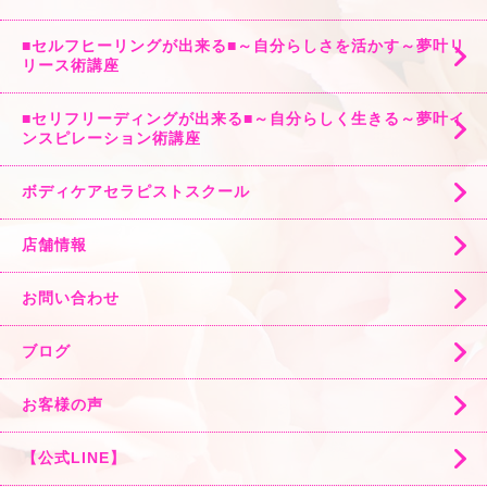
■セルフヒーリングが出来る■～自分らしさを活かす～夢叶リ
リース術講座
■セリフリーディングが出来る■～自分らしく生きる～夢叶イ
ンスピレーション術講座
ボディケアセラピストスクール
店舗情報
お問い合わせ
ブログ
お客様の声
【公式LINE】