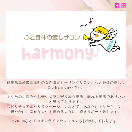
群馬県高崎市箕郷町の女性限定ヒーリングサロン、心と身体の癒しサ
ロンharmony♪です。
あなたのお悩みやお辛い状態に寄り添う場所、頼れる場所でありたい
と思っております。
スピリチュアルやリラクゼーションなどで、あなたがあなたらしく、
軽やかに、幸せな人生を歩めるように、導きサポート致します。
※zoomなどでのオンラインセッションもお受けしております、