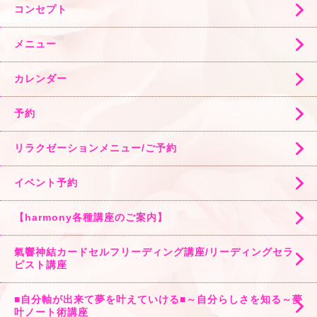
コンセプト
メニュー
カレンダー
予約
リラクゼーションメニュー/ご予約
イベント予約
【harmony各種講座のご案内】
氣響神結カードセルフリーディング講座/リーディングセラ
ピスト講座
■自分軸が出来て夢を叶えていける■～自分らしさを知る～夢
叶ノート術講座