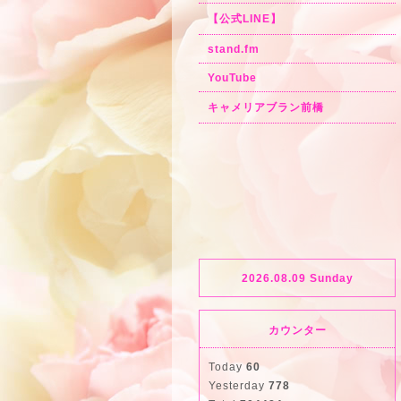
【公式LINE】
stand.fm
YouTube
キャメリアブラン前橋
2026.08.09 Sunday
カウンター
Today
60
Yesterday
778