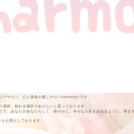
グサロン、心と身体の癒しサロンharmony♪です。
う場所、頼れる場所でありたいと思っております。
どで、あなたがあなたらしく、軽やかに、幸せな人生を歩めるように、導き
ンもお受けしております、