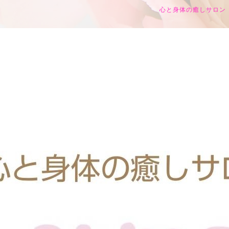
心と身体の癒しサロン h