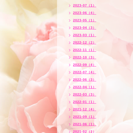
2023-07（1）
2023-06（4）
2023-05（1）
2023-04（3）
2023-03（1）
2022-12（2）
2022-11（1）
2022-10（3）
2022-09（4）
2022-07（4）
2022-06（3）
2022-04（1）
2022-03（3）
2022-01（1）
2021-12（4）
2021-09（1）
2021-06（1）
2021-02（1）