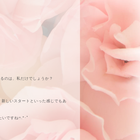
くるのは、私だけでしょうか？
、新しいスタートといった感じでもあ
ね‪ෆ‪.*･ﾟ