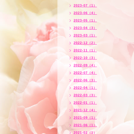
2023-07（1）
2023-06（4）
2023-05（1）
2023-04（3）
2023-03（1）
2022-12（2）
2022-11（1）
2022-10（3）
2022-09（4）
2022-07（4）
2022-06（3）
2022-04（1）
2022-03（3）
2022-01（1）
2021-12（4）
2021-09（1）
2021-06（1）
2021-02（1）