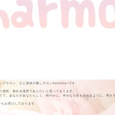
グサロン、心と身体の癒しサロンharmony♪です。
う場所、頼れる場所でありたいと思っております。
どで、あなたがあなたらしく、軽やかに、幸せな人生を歩めるように、導き
ンもお受けしております、