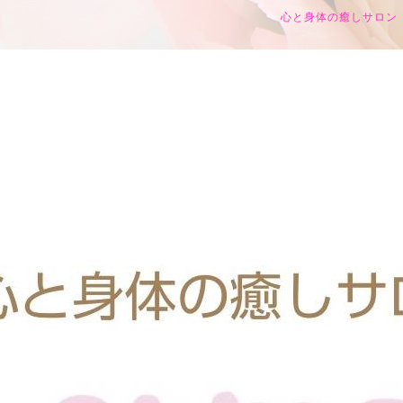
心と身体の癒しサロン h