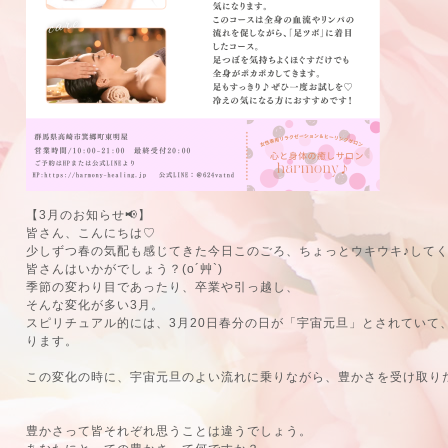
【3月のお知らせ📢】
皆さん、こんにちは♡
少しずつ春の気配も感じてきた今日このごろ、ちょっとウキウキ♪して
皆さんはいかがでしょう？(o´艸`)
季節の変わり目であったり、卒業や引っ越し、
そんな変化が多い3月。
スピリチュアル的には、3月20日春分の日が「宇宙元旦」とされていて
ります。
この変化の時に、宇宙元旦のよい流れに乗りながら、豊かさを受け取りたいです
豊かさって皆それぞれ思うことは違うでしょう。