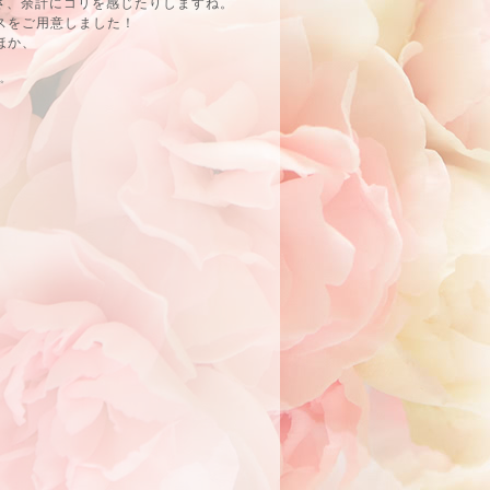
さ、余計にコリを感じたりしますね。
スをご用意しました！
ほか、
✨